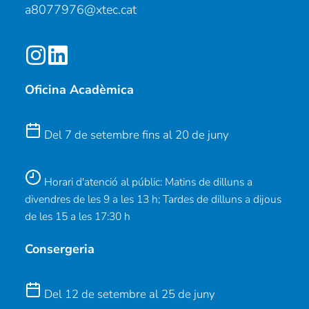
a8077976@xtec.cat
Oficina Acadèmica
Del 7 de setembre fins al 20 de juny
Horari d'atenció al públic: Matins de dilluns a
divendres de les 9 a les 13 h; Tardes de dilluns a dijous
de les 15 a les 17:30 h
Consergeria
Del 12 de setembre al 25 de juny