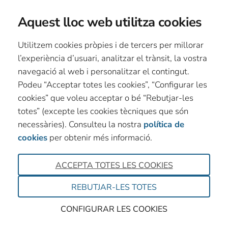
Aquest lloc web utilitza cookies
Utilitzem cookies pròpies i de tercers per millorar
l’experiència d’usuari, analitzar el trànsit, la vostra
navegació al web i personalitzar el contingut.
Podeu “Acceptar totes les cookies”, “Configurar les
cookies” que voleu acceptar o bé “Rebutjar-les
totes” (excepte les cookies tècniques que són
necessàries). Consulteu la nostra
política de
cookies
per obtenir més informació.
ACCEPTA TOTES LES COOKIES
REBUTJAR-LES TOTES
CONFIGURAR LES COOKIES