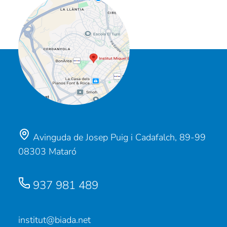
Avinguda de Josep Puig i Cadafalch, 89-99
08303 Mataró
937 981 489
institut@biada.net