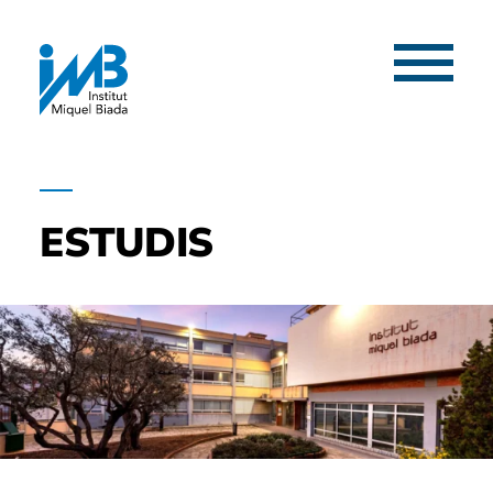
Menú
ESTUDIS