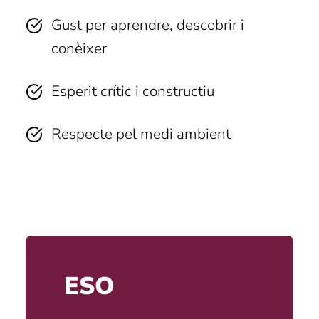
Gust per aprendre, descobrir i
conèixer
Esperit crític i constructiu
Respecte pel medi ambient
ESO