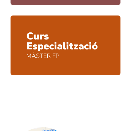
Curs
Especialització
MÀSTER FP