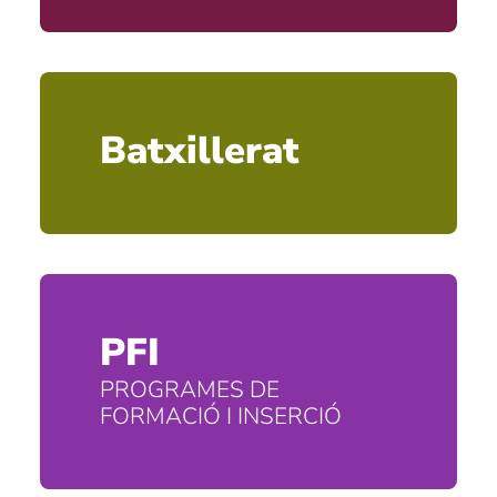
Batxillerat
PFI
PROGRAMES DE
FORMACIÓ I INSERCIÓ