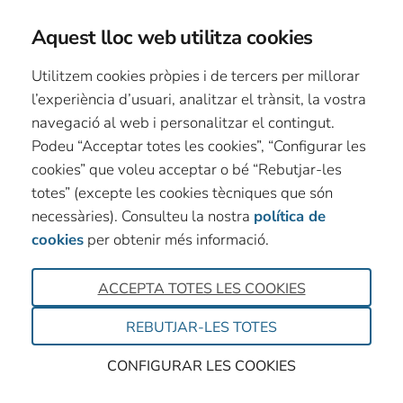
Aquest lloc web utilitza cookies
Utilitzem cookies pròpies i de tercers per millorar
l’experiència d’usuari, analitzar el trànsit, la vostra
navegació al web i personalitzar el contingut.
Podeu “Acceptar totes les cookies”, “Configurar les
cookies” que voleu acceptar o bé “Rebutjar-les
totes” (excepte les cookies tècniques que són
necessàries). Consulteu la nostra
política de
cookies
per obtenir més informació.
ACCEPTA TOTES LES COOKIES
REBUTJAR-LES TOTES
CONFIGURAR LES COOKIES