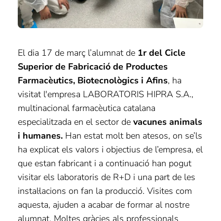
El dia 17 de març l’alumnat de
1r del Cicle
Superior de Fabricació de Productes
Farmacèutics, Biotecnològics i Afins
, ha
visitat l'empresa LABORATORIS HIPRA S.A.,
multinacional farmacèutica catalana
especialitzada en el sector de
vacunes animals
i humanes.
Han estat molt ben atesos, on se’ls
ha explicat els valors i objectius de l’empresa, el
que estan fabricant i a continuació han pogut
visitar els laboratoris de R+D i una part de les
instal·lacions on fan la producció. Visites com
aquesta, ajuden a acabar de formar al nostre
alumnat. Moltes gràcies als professionals