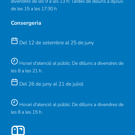
divendres de les 9 a les 13 h; Tardes de dilluns a dijous
de les 15 a les 17:30 h
Consergeria
Del 12 de setembre al 25 de juny
Horari d'atenció al públic: De dilluns a divendres de
les 8 a les 21 h.
Del 26 de juny al 21 de juliol
Horari d'atenció al públic: De dilluns a divendres de
les 8 a les 15 h.