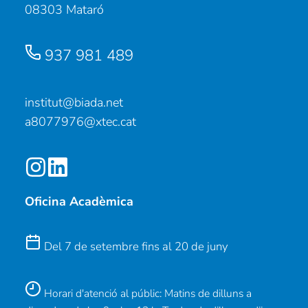
08303 Mataró
937 981 489
institut@biada.net
a8077976@xtec.cat
Oficina Acadèmica
Del 7 de setembre fins al 20 de juny
Horari d'atenció al públic: Matins de dilluns a