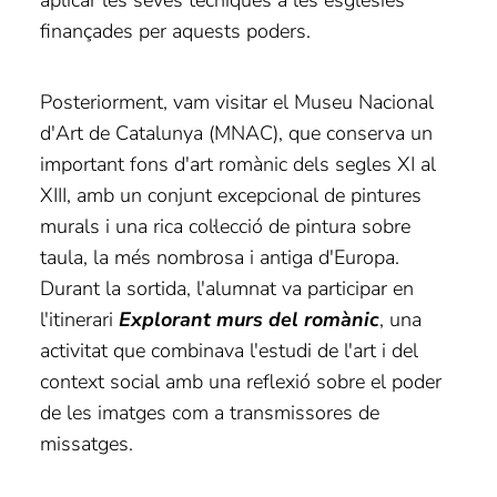
aplicar les seves tècniques a les esglésies
finançades per aquests poders.
Posteriorment, vam visitar el Museu Nacional
d'Art de Catalunya (MNAC), que conserva un
important fons d'art romànic dels segles XI al
XIII, amb un conjunt excepcional de pintures
murals i una rica col·lecció de pintura sobre
taula, la més nombrosa i antiga d'Europa.
Durant la sortida, l'alumnat va participar en
l'itinerari
Explorant murs del romànic
, una
activitat que combinava l'estudi de l'art i del
context social amb una reflexió sobre el poder
de les imatges com a transmissores de
missatges.