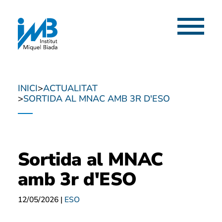
Menú
INICI
ACTUALITAT
SORTIDA AL MNAC AMB 3R D'ESO
Sortida al MNAC
amb 3r d'ESO
12/05/2026
|
ESO