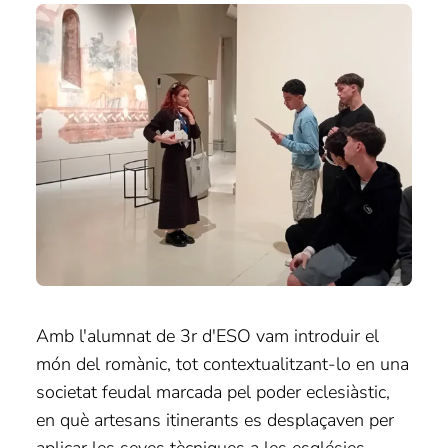
Amb l'alumnat de 3r d'ESO vam introduir el
món del romànic, tot contextualitzant-lo en una
societat feudal marcada pel poder eclesiàstic,
en què artesans itinerants es desplaçaven per