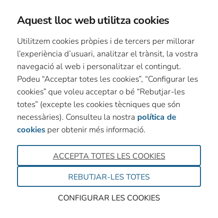
Aquest lloc web utilitza cookies
Utilitzem cookies pròpies i de tercers per millorar
l’experiència d’usuari, analitzar el trànsit, la vostra
navegació al web i personalitzar el contingut.
Podeu “Acceptar totes les cookies”, “Configurar les
cookies” que voleu acceptar o bé “Rebutjar-les
totes” (excepte les cookies tècniques que són
necessàries). Consulteu la nostra
política de
cookies
per obtenir més informació.
ACCEPTA TOTES LES COOKIES
REBUTJAR-LES TOTES
CONFIGURAR LES COOKIES