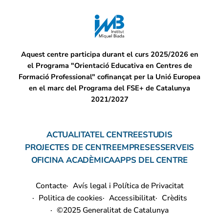
Aquest centre participa durant el curs 2025/2026 en
el Programa "Orientació Educativa en Centres de
Formació Professional" cofinançat per la Unió Europea
en el marc del Programa del FSE+ de Catalunya
2021/2027
ACTUALITAT
EL CENTRE
ESTUDIS
PROJECTES DE CENTRE
EMPRESES
SERVEIS
OFICINA ACADÈMICA
APPS DEL CENTRE
Contacte
Avís legal i Política de Privacitat
Politica de cookies
Accessibilitat
Crèdits
©2025 Generalitat de Catalunya