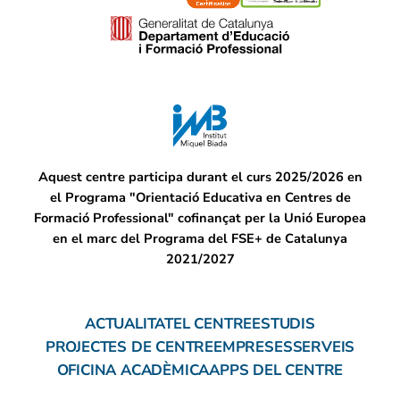
Aquest centre participa durant el curs 2025/2026 en
el Programa "Orientació Educativa en Centres de
Formació Professional" cofinançat per la Unió Europea
en el marc del Programa del FSE+ de Catalunya
2021/2027
ACTUALITAT
EL CENTRE
ESTUDIS
PROJECTES DE CENTRE
EMPRESES
SERVEIS
OFICINA ACADÈMICA
APPS DEL CENTRE