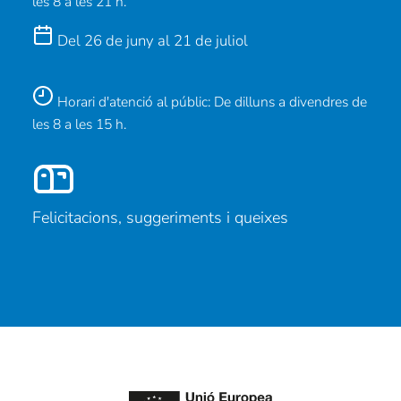
les 8 a les 21 h.
Del 26 de juny al 21 de juliol
Horari d'atenció al públic: De dilluns a divendres de
les 8 a les 15 h.
Felicitacions, suggeriments i queixes