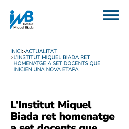
Menú
INICI
ACTUALITAT
L’INSTITUT MIQUEL BIADA RET
HOMENATGE A SET DOCENTS QUE
INICIEN UNA NOVA ETAPA
L’Institut Miquel
Biada ret homenatge
a set docents que