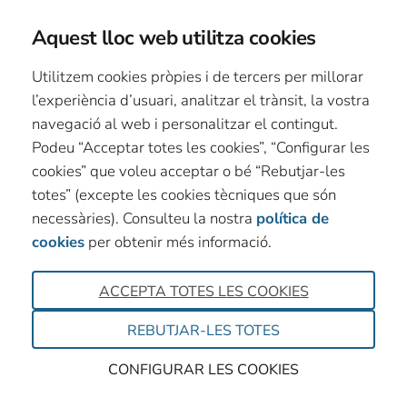
Aquest lloc web utilitza cookies
Utilitzem cookies pròpies i de tercers per millorar
l’experiència d’usuari, analitzar el trànsit, la vostra
navegació al web i personalitzar el contingut.
Podeu “Acceptar totes les cookies”, “Configurar les
cookies” que voleu acceptar o bé “Rebutjar-les
totes” (excepte les cookies tècniques que són
necessàries). Consulteu la nostra
política de
cookies
per obtenir més informació.
ACCEPTA TOTES LES COOKIES
REBUTJAR-LES TOTES
CONFIGURAR LES COOKIES