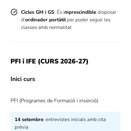
Cicles GM i GS
: És i
mprescindible
disposar
d'
ordinador portàtil
per poder seguir les
classes amb normalitat
PFI i IFE (CURS 2026-27)
Inici curs
PFI (Programes de Formació i inserció)
14 setembre
: entrevistes inicials amb cita
prèvia