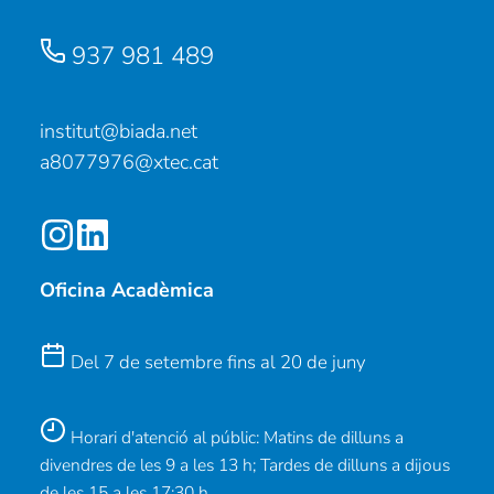
937 981 489
institut@biada.net
a8077976@xtec.cat
Oficina Acadèmica
Del 7 de setembre fins al 20 de juny
Horari d'atenció al públic: Matins de dilluns a
divendres de les 9 a les 13 h; Tardes de dilluns a dijous
de les 15 a les 17:30 h