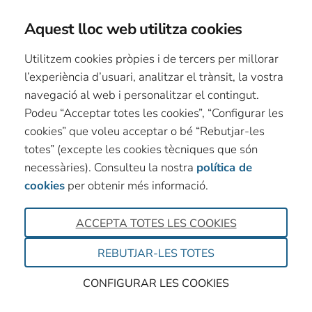
Aquest lloc web utilitza cookies
Utilitzem cookies pròpies i de tercers per millorar
l’experiència d’usuari, analitzar el trànsit, la vostra
navegació al web i personalitzar el contingut.
Podeu “Acceptar totes les cookies”, “Configurar les
cookies” que voleu acceptar o bé “Rebutjar-les
totes” (excepte les cookies tècniques que són
necessàries). Consulteu la nostra
política de
cookies
per obtenir més informació.
ACCEPTA TOTES LES COOKIES
REBUTJAR-LES TOTES
CONFIGURAR LES COOKIES