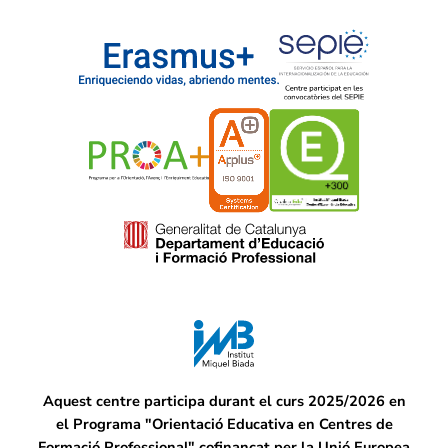
Aquest centre participa durant el curs 2025/2026 en
el Programa "Orientació Educativa en Centres de
Formació Professional" cofinançat per la Unió Europea